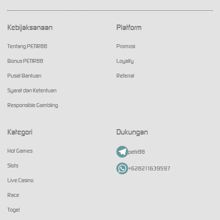
Kebijaksanaan
Platform
Tentang PETIR88
Promosi
Bonus PETIR88
Loyalty
Pusat Bantuan
Referral
Syarat dan Ketentuan
Responsible Gambling
Kategori
Dukungan
Hot Games
petir88
Slots
+628211639597
Live Casino
Race
Togel