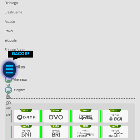
Olahraga
Crash Game
Arcade
Poker
E-Sports
Sabung Ayam
GACOR!
Komunitas
Whatsapp
Telegram